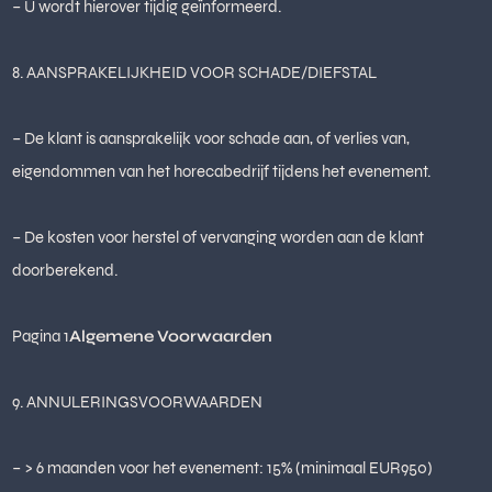
– U wordt hierover tijdig geïnformeerd.
8. AANSPRAKELIJKHEID VOOR SCHADE/DIEFSTAL
– De klant is aansprakelijk voor schade aan, of verlies van,
eigendommen van het horecabedrijf tijdens het evenement.
– De kosten voor herstel of vervanging worden aan de klant
doorberekend.
Pagina 1
Algemene Voorwaarden
9. ANNULERINGSVOORWAARDEN
– > 6 maanden voor het evenement: 15% (minimaal EUR950)