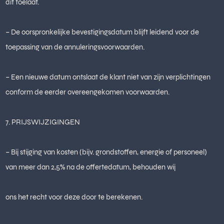
dit toelaat.
– De oorspronkelijke bevestigingsdatum blijft leidend voor de
toepassing van de annuleringsvoorwaarden.
– Een nieuwe datum ontslaat de klant niet van zijn verplichtingen
conform de eerder overeengekomen voorwaarden.
7. PRIJSWIJZIGINGEN
– Bij stijging van kosten (bijv. grondstoffen, energie of personeel)
van meer dan 2,5% na de offertedatum, behouden wij
ons het recht voor deze door te berekenen.