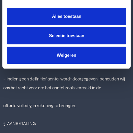
Alles toestaan
extra kosten verbonden zijn.
– Een lager aantal dan het opgegeven aantal in de offerte is
Selectie toestaan
uitsluitend mogelijk na schriftelijk overleg en bevestiging
Weigeren
door Beleef. Dit kan andere kosten met zich meebrengen.
– Indien geen definitief aantal wordt doorgegeven, behouden wij
ons het recht voor om het aantal zoals vermeld in de
offerte volledig in rekening te brengen.
3. AANBETALING