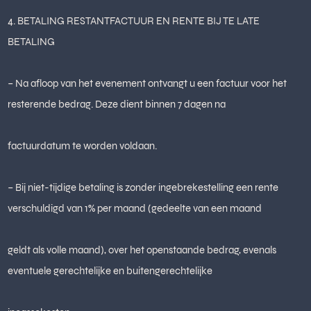
4. BETALING RESTANTFACTUUR EN RENTE BIJ TE LATE
BETALING
– Na afloop van het evenement ontvangt u een factuur voor het
resterende bedrag. Deze dient binnen 7 dagen na
factuurdatum te worden voldaan.
– Bij niet-tijdige betaling is zonder ingebrekestelling een rente
verschuldigd van 1% per maand (gedeelte van een maand
geldt als volle maand), over het openstaande bedrag, evenals
eventuele gerechtelijke en buitengerechtelijke