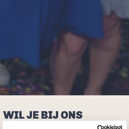
WIL JE BIJ ONS
WERKEN? SNAPPEN