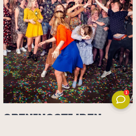
OPENINGSTIJDEN
Kantoor
Ma t/m vrij
*Alleen op