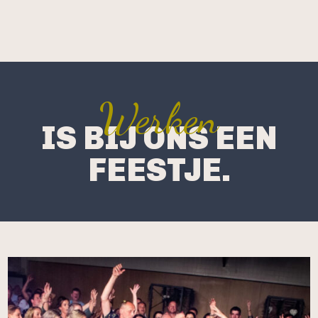
Werken
IS BIJ ONS EEN
FEESTJE.