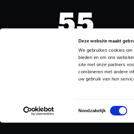
55
Deze website maakt gebru
DAYS
We gebruiken cookies om c
bieden en om ons websitev
site met onze partners vo
combineren met andere inf
uw gebruik van hun servic
Toestemmingsselectie
Noodzakelijk
AGENDA IN OKTOBER