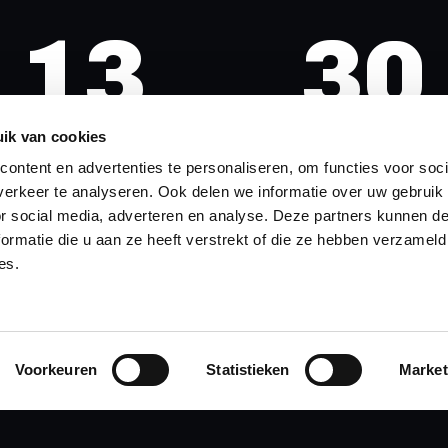
13
30
ik van cookies
HOURS
MINUTES
ontent en advertenties te personaliseren, om functies voor soci
erkeer te analyseren. Ook delen we informatie over uw gebruik
or social media, adverteren en analyse. Deze partners kunnen 
ormatie die u aan ze heeft verstrekt of die ze hebben verzameld
es.
Voorkeuren
Statistieken
Market