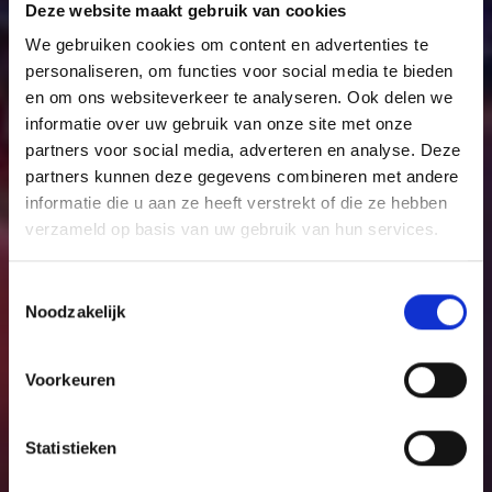
VACATURES
Deze website maakt gebruik van cookies
We gebruiken cookies om content en advertenties te
personaliseren, om functies voor social media te bieden
en om ons websiteverkeer te analyseren. Ook delen we
informatie over uw gebruik van onze site met onze
partners voor social media, adverteren en analyse. Deze
partners kunnen deze gegevens combineren met andere
informatie die u aan ze heeft verstrekt of die ze hebben
verzameld op basis van uw gebruik van hun services.
Toestemmingsselectie
Noodzakelijk
Voorkeuren
Statistieken