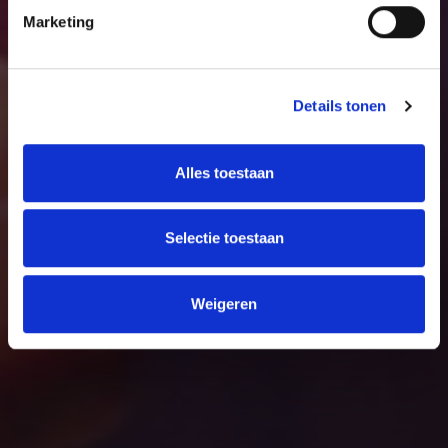
Marketing
Details tonen
Alles toestaan
Selectie toestaan
Weigeren