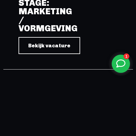
STAGE:
MARKETING
/
VORMGEVING
Bekijk vacature
Vacature
VACATURE:
FACILITAIR
MEDEWERKER
(16 UUR)