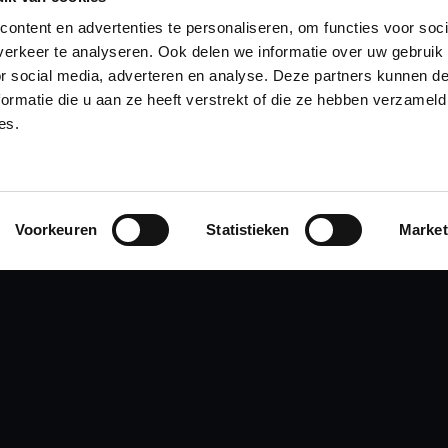
ontent en advertenties te personaliseren, om functies voor soci
erkeer te analyseren. Ook delen we informatie over uw gebruik
RWAARDEN
or social media, adverteren en analyse. Deze partners kunnen 
ormatie die u aan ze heeft verstrekt of die ze hebben verzameld
es.
RING
Voorkeuren
Statistieken
Market