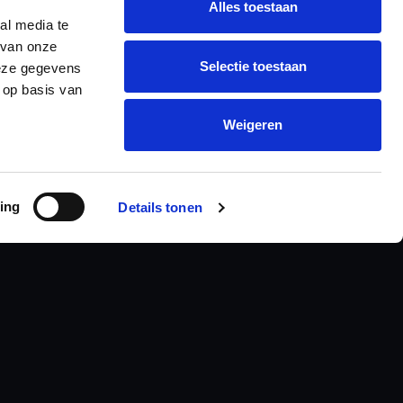
Alles toestaan
al media te
 van onze
Selectie toestaan
deze gegevens
 op basis van
Weigeren
ing
Details tonen