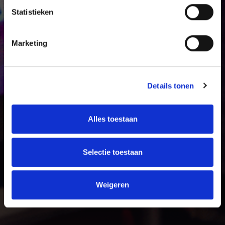
Statistieken
Marketing
Details tonen
Alles toestaan
Selectie toestaan
Weigeren