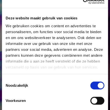
Deze website maakt gebruik van cookies
VACATURE:
We gebruiken cookies om content en advertenties te
personaliseren, om functies voor social media te bieden
FACILITAIR
en om ons websiteverkeer te analyseren. Ook delen we
informatie over uw gebruik van onze site met onze
MEDEWERKER
partners voor social media, adverteren en analyse. Deze
partners kunnen deze gegevens combineren met andere
informatie die u aan ze heeft verstrekt of die ze hebben
verzameld op basis van uw gebruik van hun services.
Toestemmingsselectie
Noodzakelijk
Voorkeuren